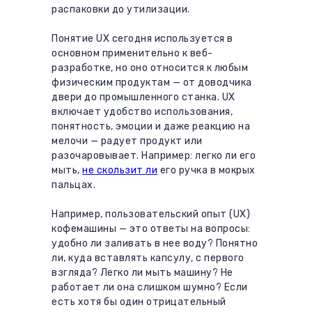
распаковки до утилизации.
Понятие UX сегодня используется в
основном применительно к веб-
разработке, но оно относится к любым
физическим продуктам — от доводчика
двери до промышленного станка. UX
включает удобство использования,
понятность, эмоции и даже реакцию на
мелочи — радует продукт или
разочаровывает. Например: легко ли его
мыть,
не скользит ли
его ручка в мокрых
пальцах.
Например, пользовательский опыт (UX)
кофемашины — это ответы на вопросы:
удобно ли заливать в нее воду? Понятно
ли, куда вставлять капсулу, с первого
взгляда? Легко ли мыть машину? Не
работает ли она слишком шумно? Если
есть хотя бы один отрицательный