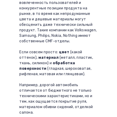
вовлеченность пользователей и
конкурентные позиции продукта на
рынке, в то время как непродуманные
цвета и дешевые материалы могут
обесценить даже технически сильный
продукт. Такие компании как Volkswagen,
Samsung, Philips, Nokia, Nothing имеют
собственные CMF-отделы.
Если совсем просто:
цвет
(какой
оттенок),
материал
(металл, пластик,
ткань, силикон) и
обработка
поверхности
(гладкая, шероховатая,
рифленая, матовая или глянцевая).
Например, дорогой автомобиль
отличается от бюджетного не только
техническими характеристиками, но и
тем, как ощущается покрытие руля,
материалом обивки сидений, отделкой
салона.