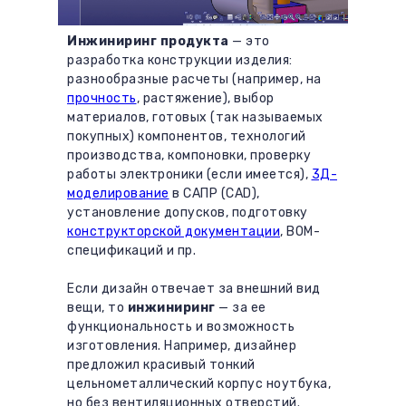
Инжиниринг продукта
— это
разработка конструкции изделия:
разнообразные расчеты (например, на
прочность
, растяжение), выбор
материалов, готовых (так называемых
покупных) компонентов, технологий
производства, компоновки, проверку
работы электроники (если имеется),
3Д-
моделирование
в САПР (CAD),
установление допусков, подготовку
конструкторской документации
, BOM-
спецификаций и пр.
Если дизайн отвечает за внешний вид
вещи, то
инжиниринг
— за ее
функциональность и возможность
изготовления. Например, дизайнер
предложил красивый тонкий
цельнометаллический корпус ноутбука,
но без вентиляционных отверстий.