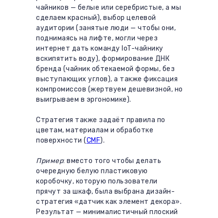
чайников — белые или серебристые, а мы
сделаем красный), выбор целевой
аудитории (занятые люди — чтобы они,
поднимаясь на лифте, могли через
интернет дать команду IoT-чайнику
вскипятить воду), формирование ДНК
бренда (чайник обтекаемой формы, без
выступающих углов), а также фиксация
компромиссов (жертвуем дешевизной, но
выигрываем в эргономике).
Стратегия также задаёт правила по
цветам, материалам и обработке
поверхности (
CMF
).
Пример
: вместо того чтобы делать
очередную белую пластиковую
коробочку, которую пользователи
прячут за шкаф, была выбрана дизайн-
стратегия «датчик как элемент декора».
Результат — минималистичный плоский